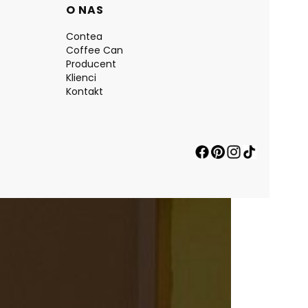
O NAS
Contea
Coffee Can
Producent
Klienci
Kontakt