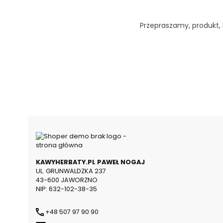
Przepraszamy, produkt, k
KAWYHERBATY.PL PAWEŁ NOGAJ
UL. GRUNWALDZKA 237
43-600 JAWORZNO
NIP: 632-102-38-35
+48 507 97 90 90