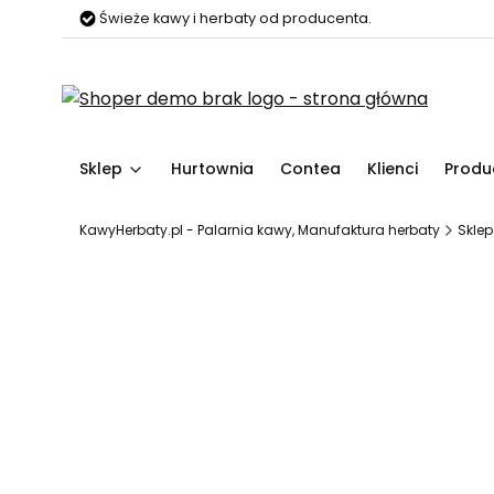
Świeże kawy i herbaty od producenta.
Sklep
Hurtownia
Contea
Klienci
Produ
KawyHerbaty.pl - Palarnia kawy, Manufaktura herbaty
Sklep