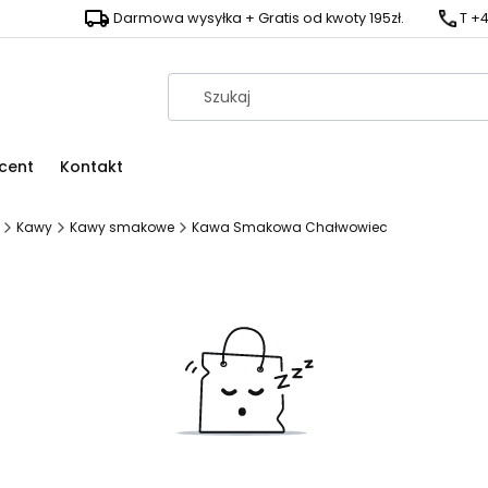
Darmowa wysyłka + Gratis od kwoty 195zł.
T +4
cent
Kontakt
Kawy
Kawy smakowe
Kawa Smakowa Chałwowiec