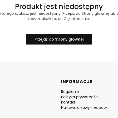
Produkt jest niedostępny
tórego szukasz jest niedostępny. Przejdź do Strony głównej lub s
żeby znaleźć to, co Cię interesuje.
Przejdź do Strony głównej
Linki w stopce
INFORMACJE
Regulamin
Polityka prywatności
Kontakt
Hurtownia kawy i herbaty