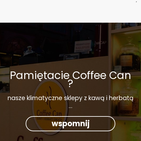
Pamiętacie Coffee Can
?
nasze klimatyczne sklepy z kawą i herbatą
...
wspomnij