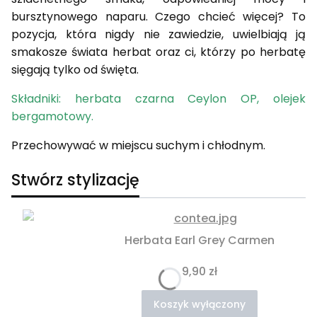
bursztynowego naparu. Czego chcieć więcej? To
pozycja, która nigdy nie zawiedzie, uwielbiają ją
smakosze świata herbat oraz ci, którzy po herbatę
sięgają tylko od święta.
Składniki: herbata czarna Ceylon OP, olejek
bergamotowy.
Przechowywać w miejscu suchym i chłodnym.
Stwórz stylizację
Herbata Earl Grey Carmen
Cena
9,90 zł
Koszyk wyłączony