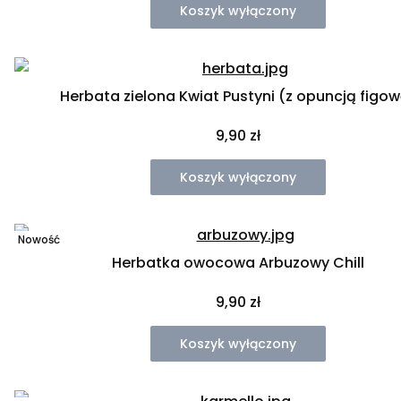
Koszyk wyłączony
Herbata zielona Kwiat Pustyni (z opuncją figo
Cena
9,90 zł
Koszyk wyłączony
Nowość
Herbatka owocowa Arbuzowy Chill
Cena
9,90 zł
Koszyk wyłączony