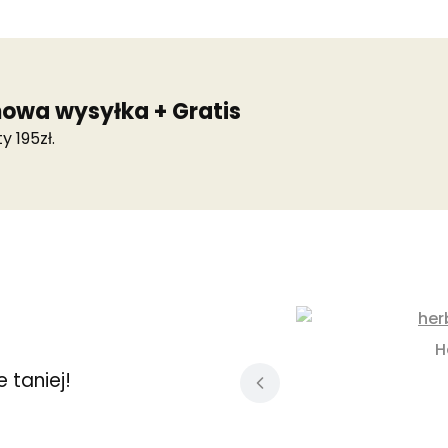
owa wysyłka + Gratis
y 195zł.
H
 taniej!