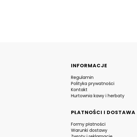
Linki w stopce
INFORMACJE
Regulamin
Polityka prywatności
Kontakt
Hurtownia kawy i herbaty
PŁATNOŚCI I DOSTAWA
Formy płatności
Warunki dostawy
Zwroty i reklamacje