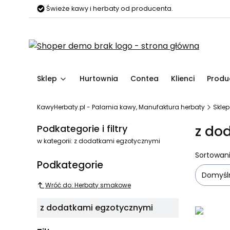
Świeże kawy i herbaty od producenta.
Sklep
Hurtownia
Contea
Klienci
Produ
KawyHerbaty.pl - Palarnia kawy, Manufaktura herbaty
Sklep
z do
Podkategorie i filtry
w kategorii: z dodatkami egzotycznymi
Lista
Sortowani
Podkategorie
Domyśl
Wróć do: Herbaty smakowe
z dodatkami egzotycznymi