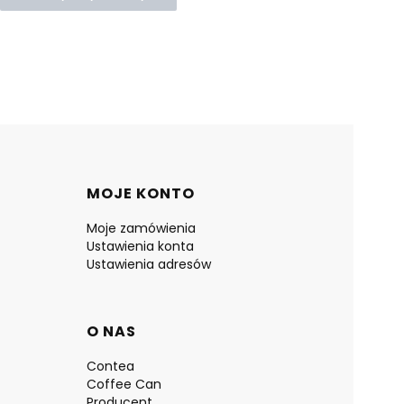
MOJE KONTO
Moje zamówienia
Ustawienia konta
Ustawienia adresów
O NAS
Contea
Coffee Can
Producent