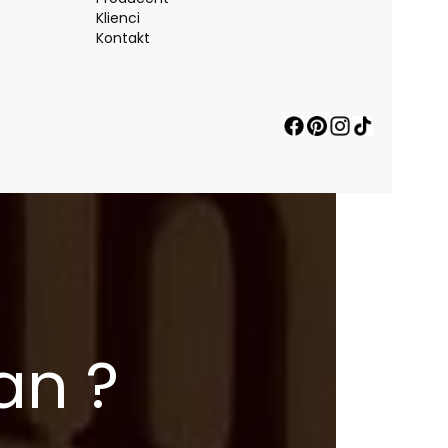
Klienci
Kontakt
an ?