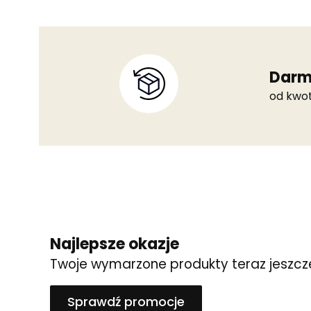
Darm
od kwot
Najlepsze okazje
Twoje wymarzone produkty teraz jeszcze
Sprawdź promocje