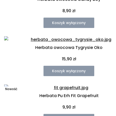
Cena
8,90 zł
Koszyk wyłączony
Herbata owocowa Tygrysie Oko
Cena
15,90 zł
Koszyk wyłączony
Nowość
Herbata Pu Erh Fit Grapefruit
Cena
9,90 zł