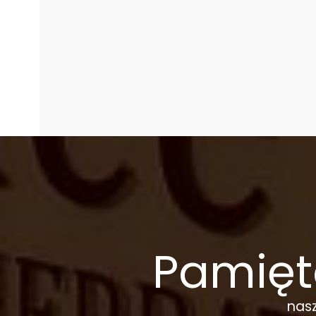
Pamięt
nasz