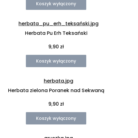
Koszyk wyłączony
Herbata Pu Erh Teksański
Cena
9,90 zł
Koszyk wyłączony
Herbata zielona Poranek nad Sekwaną
Cena
9,90 zł
Koszyk wyłączony