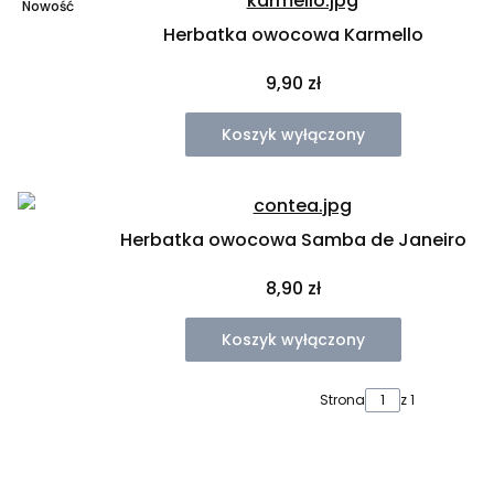
Nowość
Herbatka owocowa Karmello
Cena
9,90 zł
Koszyk wyłączony
Herbatka owocowa Samba de Janeiro
Cena
8,90 zł
Koszyk wyłączony
Strona
z 1