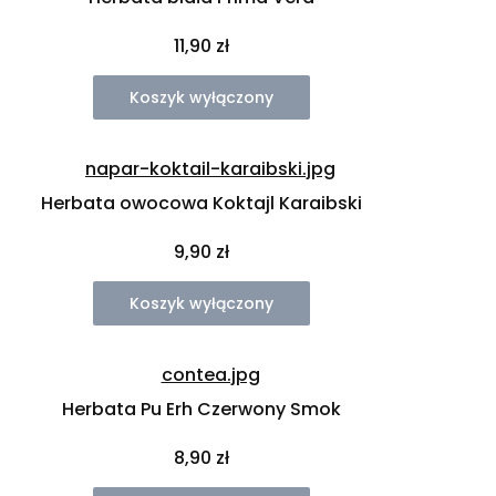
Cena
11,90 zł
Koszyk wyłączony
Herbata owocowa Koktajl Karaibski
Cena
9,90 zł
Koszyk wyłączony
Herbata Pu Erh Czerwony Smok
Cena
8,90 zł